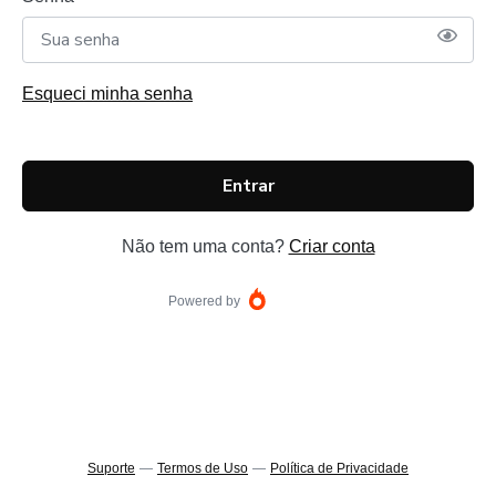
Esqueci minha senha
Entrar
Não tem uma conta?
Criar conta
Powered by
Suporte
—
Termos de Uso
—
Política de Privacidade