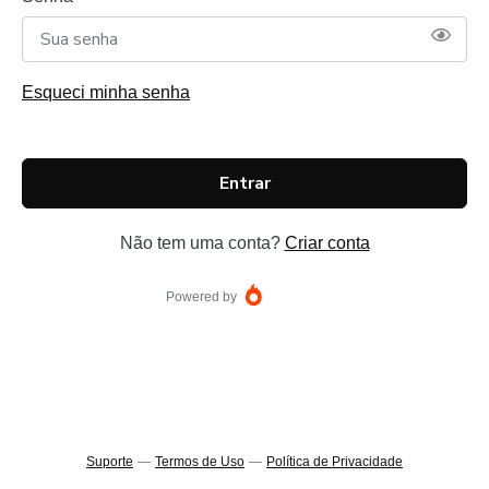
Esqueci minha senha
Entrar
Não tem uma conta?
Criar conta
Powered by
Suporte
—
Termos de Uso
—
Política de Privacidade