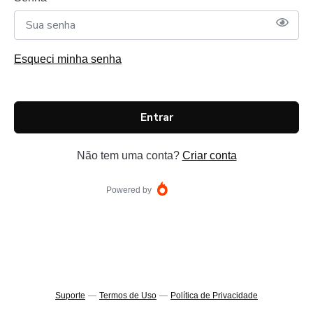
Esqueci minha senha
Entrar
Não tem uma conta?
Criar conta
Powered by
Suporte
—
Termos de Uso
—
Política de Privacidade