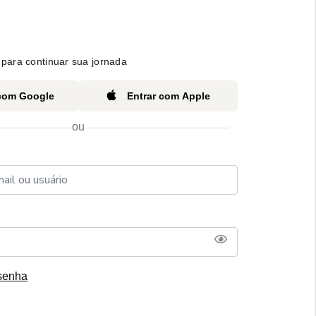
para continuar sua jornada
 com Google
Entrar com Apple
ou
senha