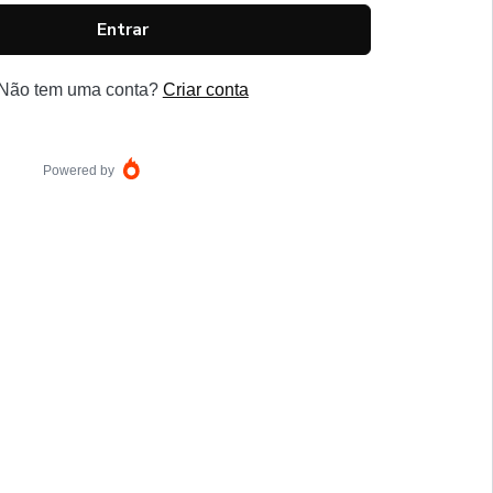
Entrar
Não tem uma conta?
Criar conta
Powered by