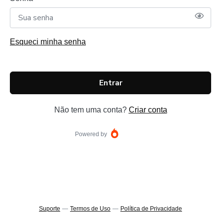
Esqueci minha senha
Entrar
Não tem uma conta?
Criar conta
Powered by
Suporte
—
Termos de Uso
—
Política de Privacidade