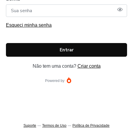
Esqueci minha senha
Entrar
Não tem uma conta?
Criar conta
Powered by
Suporte
—
Termos de Uso
—
Política de Privacidade