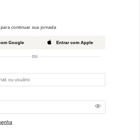
para continuar sua jornada
 com Google
Entrar com Apple
ou
senha