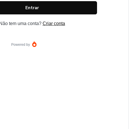
Entrar
Não tem uma conta?
Criar conta
Powered by