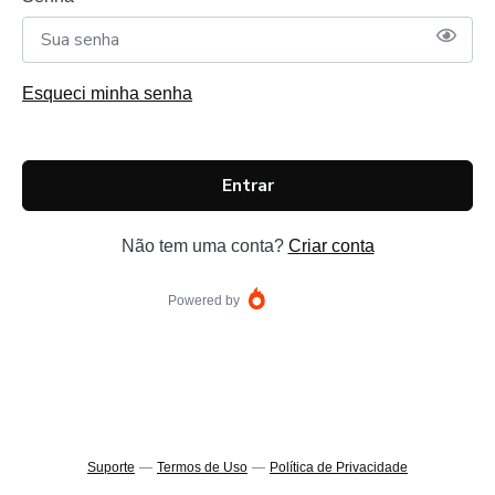
Esqueci minha senha
Entrar
Não tem uma conta?
Criar conta
Powered by
Suporte
—
Termos de Uso
—
Política de Privacidade