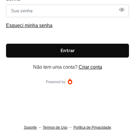
Esqueci minha senha
Entrar
Não tem uma conta?
Criar conta
Powered by
Suporte
—
Termos de Uso
—
Política de Privacidade