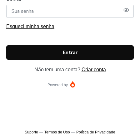
Esqueci minha senha
Entrar
Não tem uma conta?
Criar conta
Powered by
Suporte
—
Termos de Uso
—
Política de Privacidade