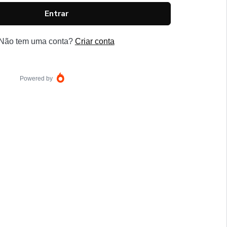
Entrar
Não tem uma conta?
Criar conta
Powered by