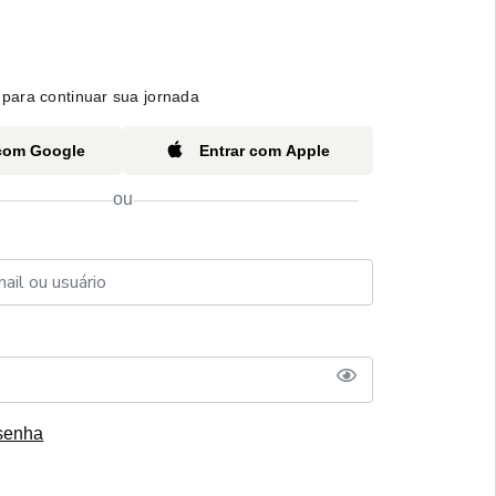
para continuar sua jornada
 com Google
Entrar com Apple
ou
senha