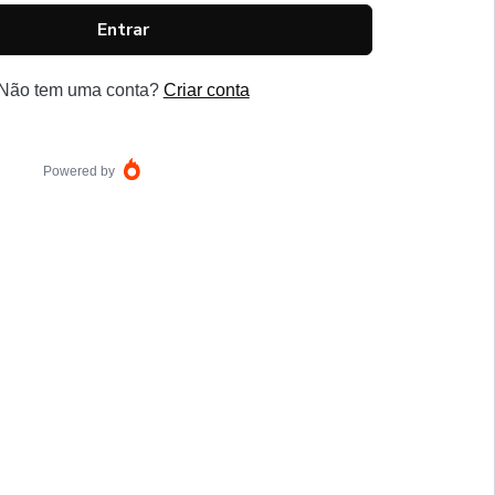
Entrar
Não tem uma conta?
Criar conta
Powered by