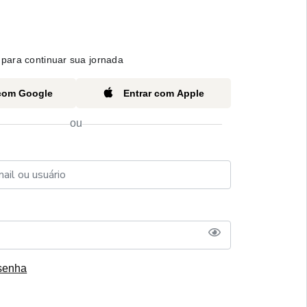
para continuar sua jornada
 com Google
Entrar com Apple
ou
senha