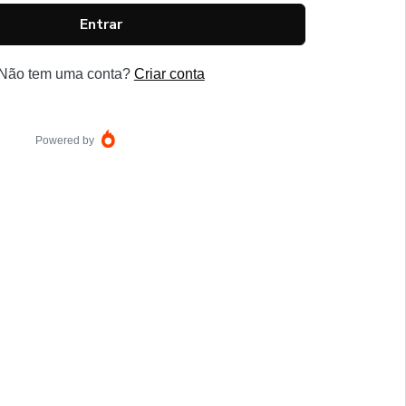
Entrar
Não tem uma conta?
Criar conta
Powered by