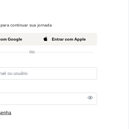
para continuar sua jornada
 com Google
Entrar com Apple
ou
senha