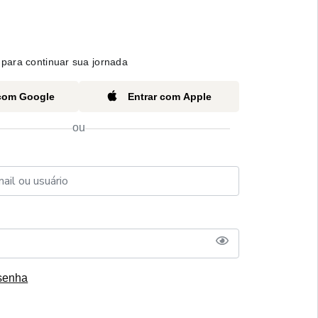
para continuar sua jornada
 com Google
Entrar com Apple
ou
senha