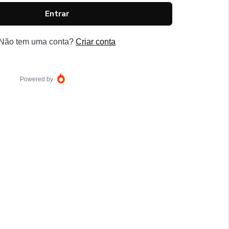
Entrar
Não tem uma conta?
Criar conta
Powered by