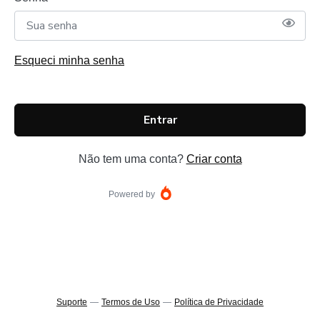
Esqueci minha senha
Entrar
Não tem uma conta?
Criar conta
Powered by
Suporte
—
Termos de Uso
—
Política de Privacidade