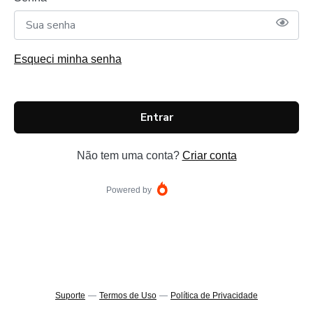
Esqueci minha senha
Entrar
Não tem uma conta?
Criar conta
Powered by
Suporte
—
Termos de Uso
—
Política de Privacidade