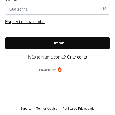
Esqueci minha senha
Entrar
Não tem uma conta?
Criar conta
Powered by
Suporte
—
Termos de Uso
—
Política de Privacidade