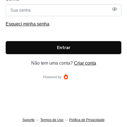
Esqueci minha senha
Entrar
Não tem uma conta?
Criar conta
Powered by
Suporte
—
Termos de Uso
—
Política de Privacidade