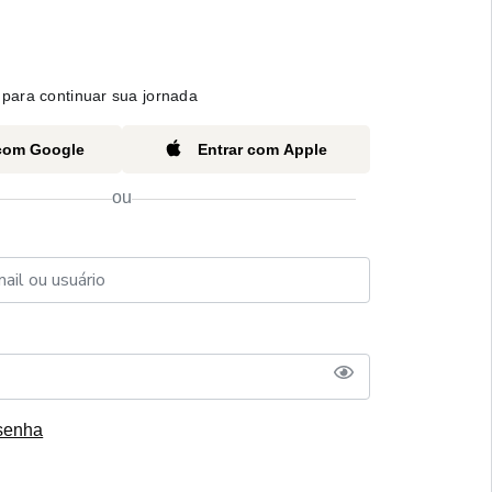
para continuar sua jornada
 com Google
Entrar com Apple
ou
senha