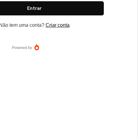
Entrar
Não tem uma conta?
Criar conta
Powered by