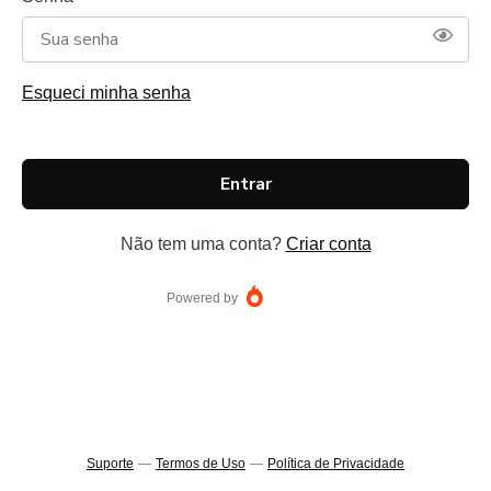
Esqueci minha senha
Entrar
Não tem uma conta?
Criar conta
Powered by
Suporte
—
Termos de Uso
—
Política de Privacidade