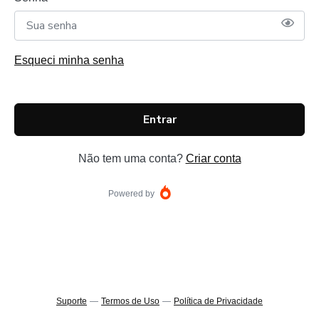
Esqueci minha senha
Entrar
Não tem uma conta?
Criar conta
Powered by
Suporte
—
Termos de Uso
—
Política de Privacidade