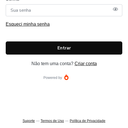
Esqueci minha senha
Entrar
Não tem uma conta?
Criar conta
Powered by
Suporte
—
Termos de Uso
—
Política de Privacidade