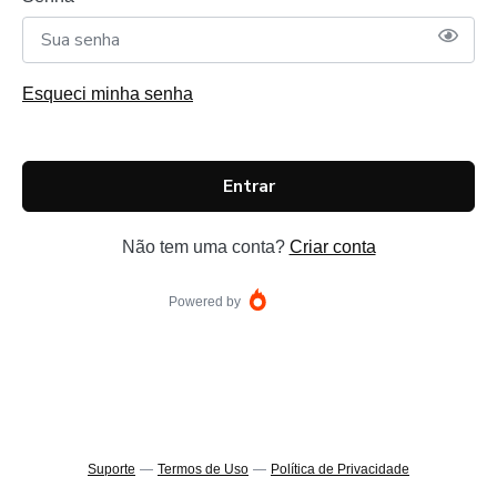
Esqueci minha senha
Entrar
Não tem uma conta?
Criar conta
Powered by
Suporte
—
Termos de Uso
—
Política de Privacidade