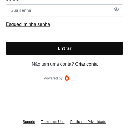
Esqueci minha senha
Entrar
Não tem uma conta?
Criar conta
Powered by
Suporte
—
Termos de Uso
—
Política de Privacidade