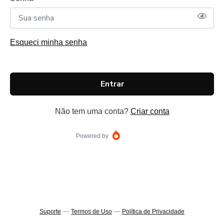
Esqueci minha senha
Entrar
Não tem uma conta?
Criar conta
Powered by
Suporte
—
Termos de Uso
—
Política de Privacidade