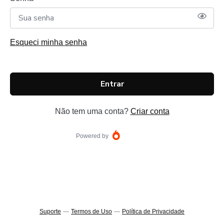
Esqueci minha senha
Entrar
Não tem uma conta?
Criar conta
Powered by
Suporte
—
Termos de Uso
—
Política de Privacidade