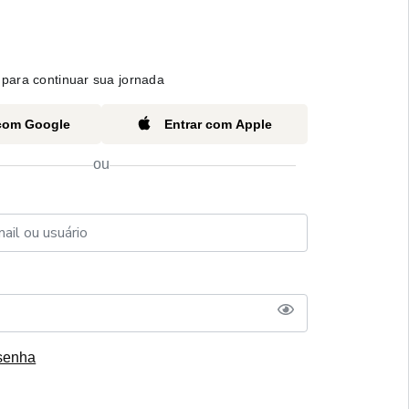
para continuar sua jornada
 com Google
Entrar com Apple
ou
senha