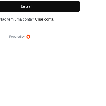
Entrar
Não tem uma conta?
Criar conta
Powered by