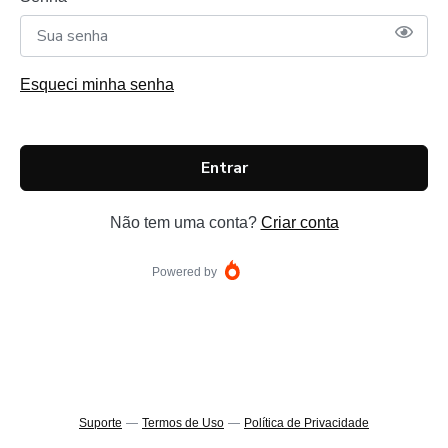
Esqueci minha senha
Entrar
Não tem uma conta?
Criar conta
Powered by
Suporte
—
Termos de Uso
—
Política de Privacidade