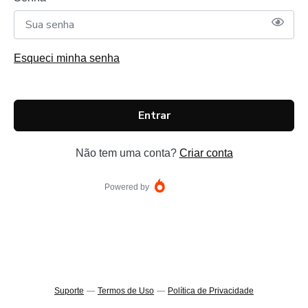
Esqueci minha senha
Entrar
Não tem uma conta?
Criar conta
Powered by
Suporte
—
Termos de Uso
—
Política de Privacidade