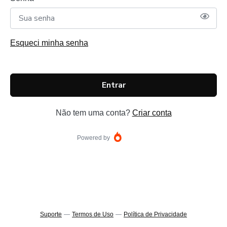
Esqueci minha senha
Entrar
Não tem uma conta?
Criar conta
Powered by
Suporte
—
Termos de Uso
—
Política de Privacidade