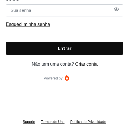
Esqueci minha senha
Entrar
Não tem uma conta?
Criar conta
Powered by
Suporte
—
Termos de Uso
—
Política de Privacidade