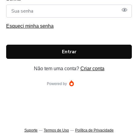
Esqueci minha senha
Entrar
Não tem uma conta?
Criar conta
Powered by
Suporte
—
Termos de Uso
—
Política de Privacidade