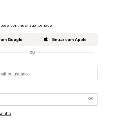
para continuar sua jornada
 com Google
Entrar com Apple
ou
senha