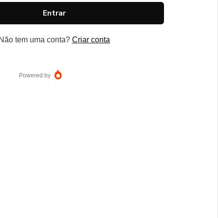
Entrar
Não tem uma conta?
Criar conta
Powered by