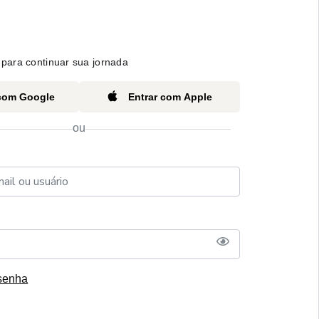
para continuar sua jornada
 com Google
Entrar com Apple
ou
senha