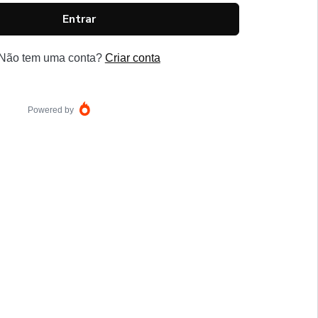
Entrar
Não tem uma conta?
Criar conta
Powered by