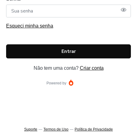
Esqueci minha senha
Entrar
Não tem uma conta?
Criar conta
Powered by
Suporte
—
Termos de Uso
—
Política de Privacidade