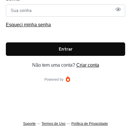
Esqueci minha senha
Entrar
Não tem uma conta?
Criar conta
Powered by
Suporte
—
Termos de Uso
—
Política de Privacidade