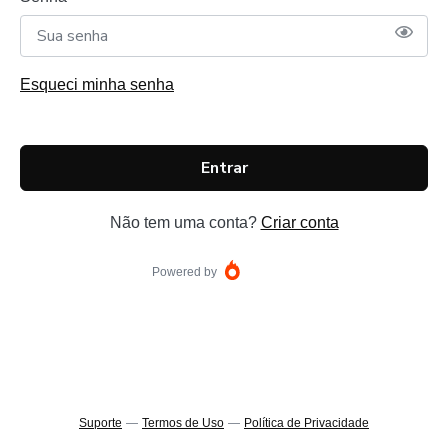
Esqueci minha senha
Entrar
Não tem uma conta?
Criar conta
Powered by
Suporte
—
Termos de Uso
—
Política de Privacidade