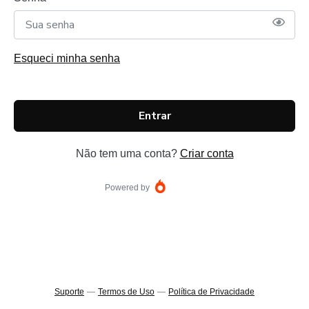
Esqueci minha senha
Entrar
Não tem uma conta?
Criar conta
Powered by
Suporte
—
Termos de Uso
—
Política de Privacidade