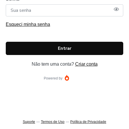
Esqueci minha senha
Entrar
Não tem uma conta?
Criar conta
Powered by
Suporte
—
Termos de Uso
—
Política de Privacidade