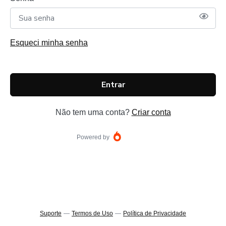
Esqueci minha senha
Entrar
Não tem uma conta?
Criar conta
Powered by
Suporte
—
Termos de Uso
—
Política de Privacidade