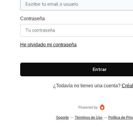
Contraseña
He olvidado mi contraseña
Entrar
¿Todavía no tienes una cuenta?
Créal
Powered by
Soporte
—
Términos de Uso
—
Política de Pri