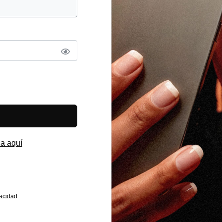
a aquí
vacidad